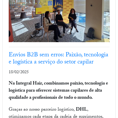
Envios B2B sem erros: Paixão, tecnologia
e logística a serviço do setor capilar
18/02/2025
Na Integral Hair, combinamos paixão, tecnologia e
logística para oferecer sistemas capilares de alta
qualidade a profissionais de todo o mundo.
Graças ao nosso parceiro logístico,
DHL
,
otimizamos cada etapa da cadeia de suprimentos,