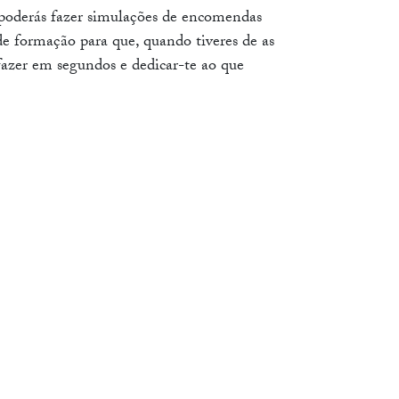
 poderás fazer simulações de encomendas
de formação para que, quando tiveres de as
s fazer em segundos e dedicar-te ao que