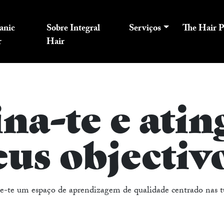
anic
Sobre Integral
Serviços
The Hair P
r
Hair
na-te e atin
eus objectiv
ce-te um espaço de aprendizagem de qualidade centrado nas tu