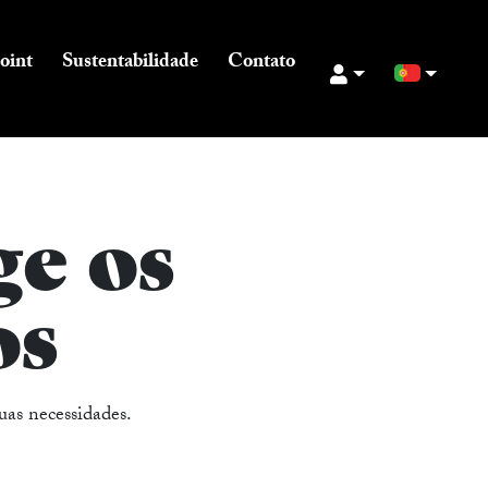
oint
Sustentabilidade
Contato
ge os
os
as necessidades.