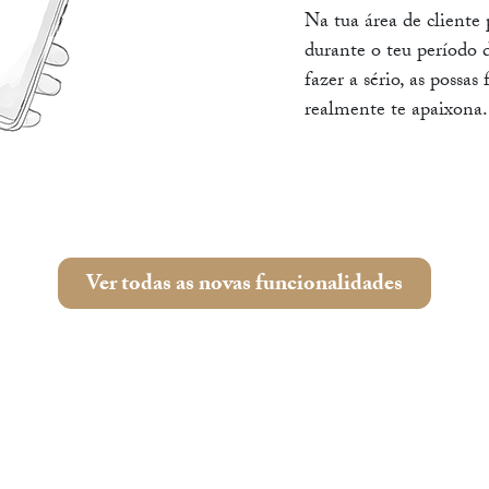
Na tua área de cliente
durante o teu período 
fazer a sério, as possa
realmente te apaixona.
Ver todas as novas funcionalidades