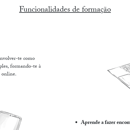
Funcionalidades de formação
envolver-te como
mples, formando-te à
 online.
Aprende a fazer encom