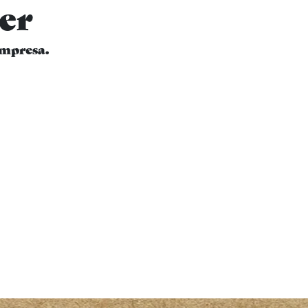
er
empresa.