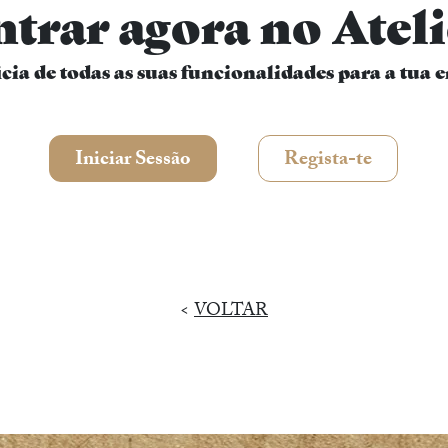
ntrar agora no Ateli
icia de todas as suas funcionalidades para a tua 
Iniciar Sessão
Regista-te
<
VOLTAR